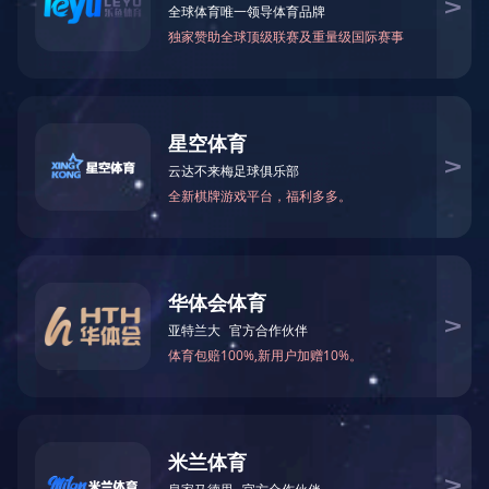
LED线形灯