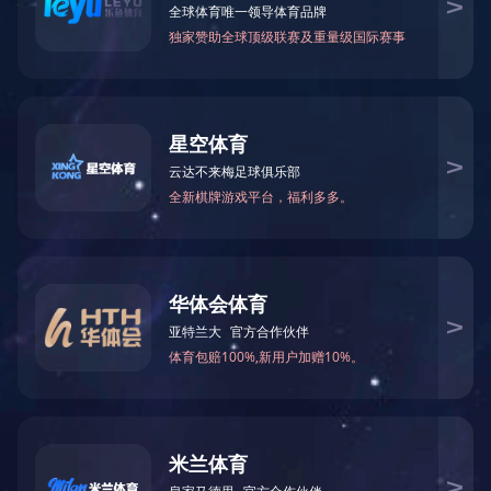
LED线形灯