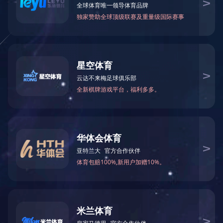
LED泛光灯
2
20W集成泛光灯