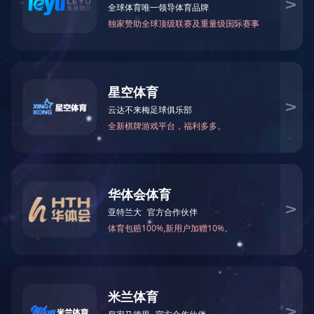
LED泛光灯
1
100W集成泛光灯