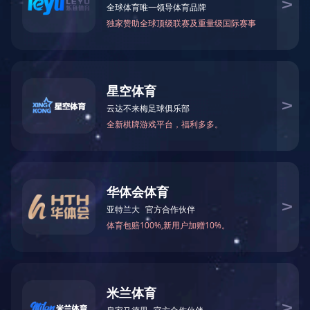
LED投光灯
热