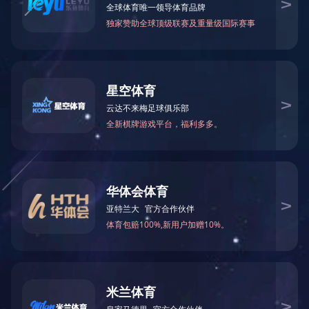
LED投光灯
至