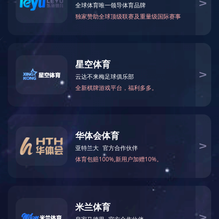
LED投光灯
圆形