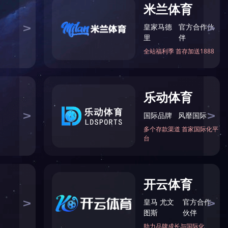
当前位置：
首页
>
产品展示
>
LED泛光灯