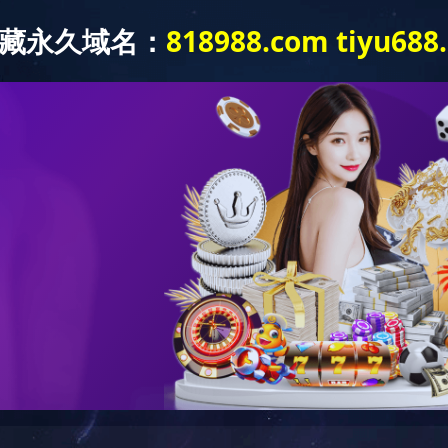
产品展示
成功案例
质保体系
形灯
LED射灯
LED投光灯
LED埋地灯
LED护栏灯
LED泛光灯
LED控制系统