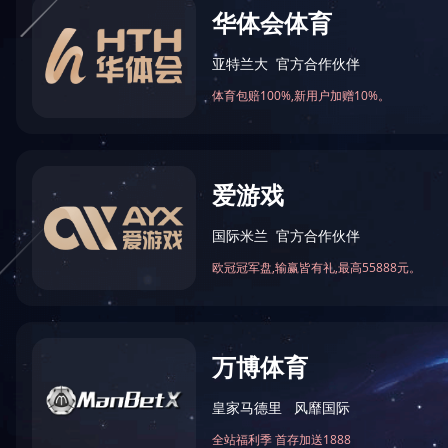
LED泛光灯
30W