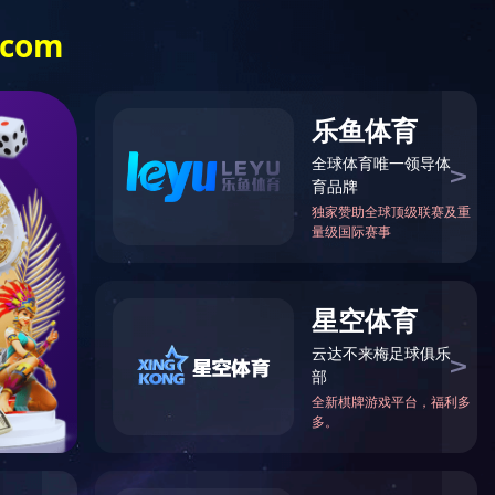
品卓动态
荣耀体育