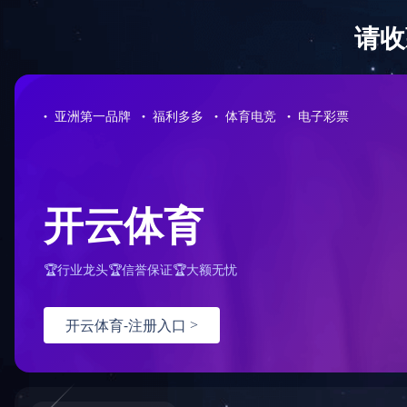
首 页
关于我们
产品直通车>>>
LED点光源
LED洗墙灯
LED线