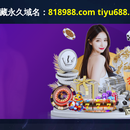
产品展示
成功案例
质保体系
形灯
LED射灯
LED投光灯
LED埋地灯
LED护栏灯
LED泛光灯
LED控制系统