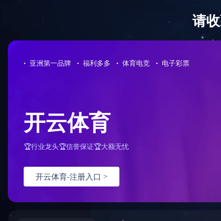
首 页
关于我们
产品直通车>>>
LED点光源
LED洗墙灯
LED线