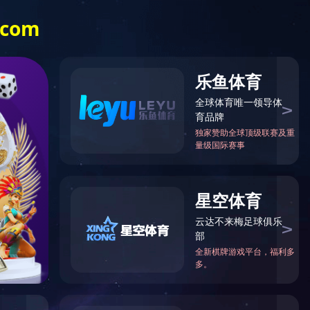
品卓动态
荣耀体育