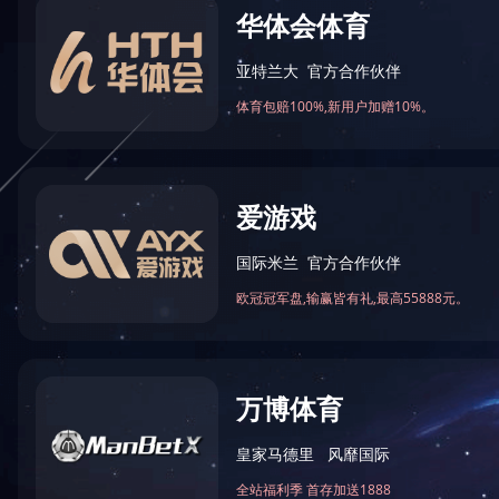
LED泛光灯
50W