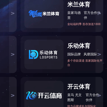
当前位置：
首页
>
产品展示
>
LED泛光灯