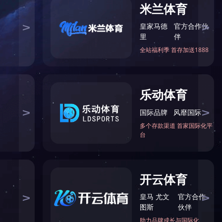
当前位置：
首页
>
产品展示
>
LED投光灯