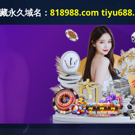
产品展示
成功案例
质保体系
形灯
LED射灯
LED投光灯
LED埋地灯
LED护栏灯
LED泛光灯
LED控制系统