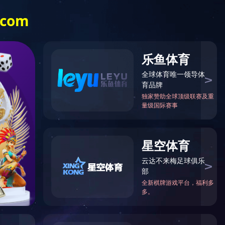
品卓动态
荣耀体育