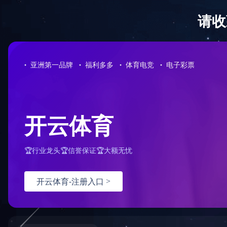
首 页
关于我们
产品直通车>>>
LED点光源
LED洗墙灯
LED线