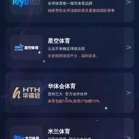
LED投光灯
圆形